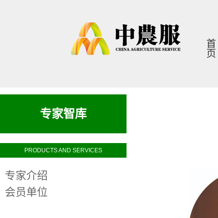
首
页
专家智库
专家智库
PRODUCTS AND SERVICES
专家介绍
会员单位