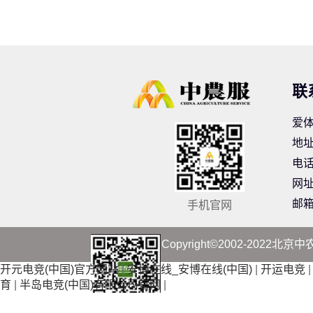
联
爱
地址
电话
网址：
邮箱：
手机官网
Copyright©2002-2022北
开元电竞(中国)官方网站
|
安博在线_安博在线(中国)
|
开运电竞
育
|
半岛电竞(中国)有限公司官网
|